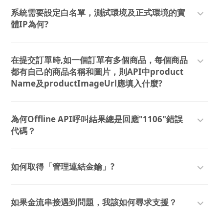
系統需要設定白名單，測試環境及正式環境的實
體IP為何?
在提交訂單時,如一個訂單有多個商品，每個商品
都有自己的商品名稱和圖片，則API中product
Name及productImageUrl應填入什麼?
為何Offline API呼叫結果總是回應"1106"錯誤
代碼？
如何取得「管理連結金鑰」?
如果金流串接遇到問題，我該如何尋求支援？