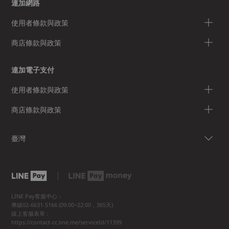
連加網路
使用者條款與政策
商店條款與政策
連加電子支付
使用者條款與政策
商店條款與政策
臺灣
LINE Pay客服中心：
專線02-6631-5166 (09:00~22:00，365天)
線上客服表單 :
https://contact-cc.line.me/serviceId/11399