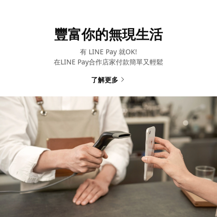
豐富你的無現生活
有 LINE Pay 就OK!
在LINE Pay合作店家付款簡單又輕鬆
了解更多