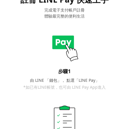
完成電子支付帳戶註冊
體驗最完整的便利生活
步驟1
由 LINE 「錢包」，
點選「LINE Pay」
*如已有LINE帳號，也可由 LINE Pay App進入