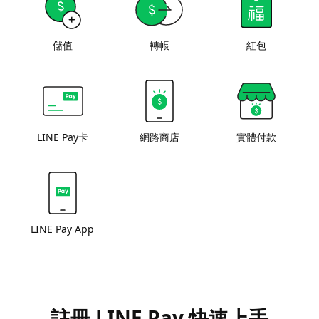
儲值
轉帳
紅包
LINE Pay卡
網路商店
實體付款
LINE Pay App
註冊 LINE Pay 快速上手