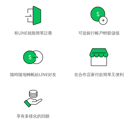
有LINE就能簡單註冊
可從銀行帳戶輕鬆儲值
隨時隨地
轉帳給LINE好友
在合作店家
付款簡單又便利
享有多樣化的回饋