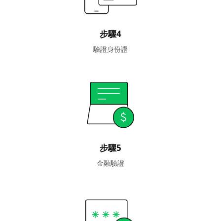
步驟4
驗證身份證
步驟5
金融驗證