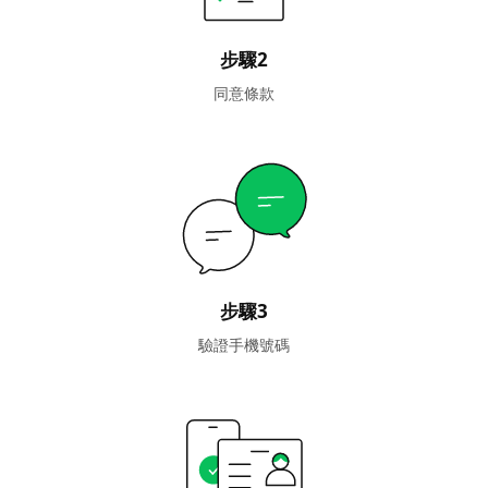
步驟2
同意條款
步驟3
驗證手機號碼