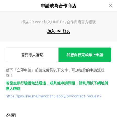
申請成為合作商店
掃描QR code加入LINE Pay合作商店官方帳號
加入LINE好友
需要專人聯繫
我想自行完成線上申請
點下『立即申請』前請先備妥以下文件，可加速您的申請流程
喔！
若發生銀行驗證無法通過，或其他申請問題，請利用以下網址與
專人聯絡
https://pay.line.me/merchant-apply/tw/contact-request?
公司