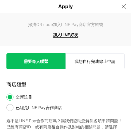
Apply
掃描QR code加入LINE Pay商店官方帳號
加入LINE好友
需要專人聯繫
我想自行完成線上申請
商店類型
全新註冊
已經是LINE Pay合作商店
還不是LINE Pay合作商店嗎？讓我們協助您解決各項申請問題！
已經有商店ID，或有商店後台操作及對帳的相關問題，請選擇