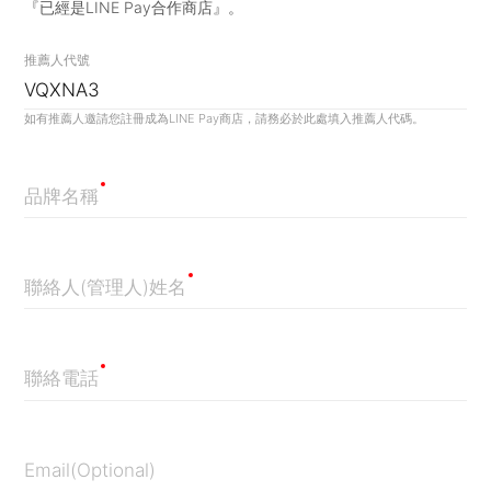
『已經是LINE Pay合作商店』。
推薦人代號
如有推薦人邀請您註冊成為LINE Pay商店，請務必於此處填入推薦人代碼。
品牌名稱
聯絡人(管理人)姓名
聯絡電話
Email(Optional)