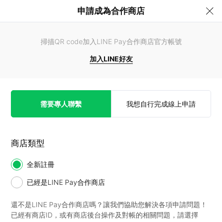
申請成為合作商店
掃描QR code加入LINE Pay合作商店官方帳號
加入LINE好友
需要專人聯繫
我想自行完成線上申請
商店類型
全新註冊
已經是LINE Pay合作商店
還不是LINE Pay合作商店嗎？讓我們協助您解決各項申請問題！
已經有商店ID，或有商店後台操作及對帳的相關問題，請選擇