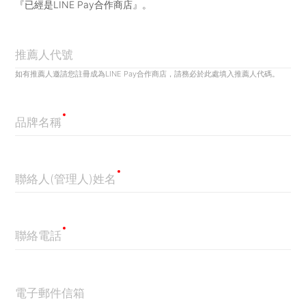
『已經是LINE Pay合作商店』。
推薦人代號
如有推薦人邀請您註冊成為LINE Pay合作商店，請務必於此處填入推薦人代碼。
品牌名稱
聯絡人(管理人)姓名
聯絡電話
電子郵件信箱