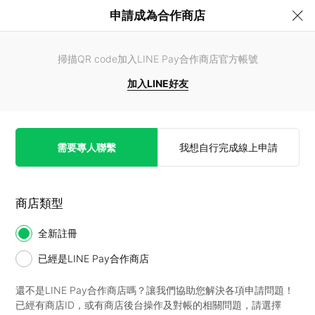
申請成為合作商店
掃描QR code加入LINE Pay合作商店官方帳號
加入LINE好友
需要專人聯繫
我想自行完成線上申請
商店類型
全新註冊
已經是LINE Pay合作商店
還不是LINE Pay合作商店嗎？讓我們協助您解決各項申請問題！
已經有商店ID，或有商店後台操作及對帳的相關問題，請選擇