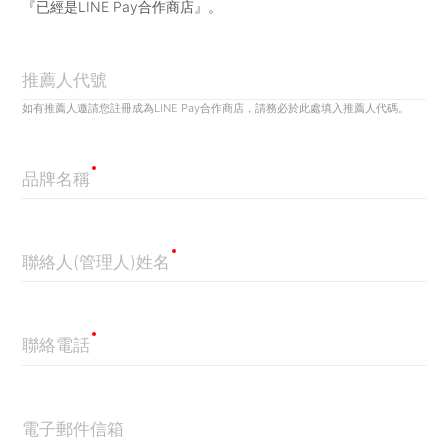
『已經是LINE Pay合作商店』。
推薦人代號
如有推薦人邀請您註冊成為LINE Pay合作商店，請務必於此處填入推薦人代碼。
品牌名稱
聯絡人(管理人)姓名
聯絡電話
電子郵件信箱